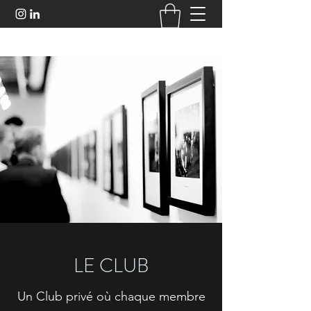
LE CLUB
Un Club privé où chaque membre