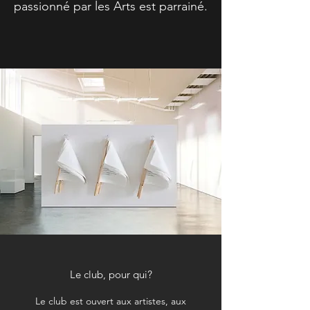
passionné par les Arts est parrainé.
Le club, pour qui?
Le club est ouvert aux artistes, aux