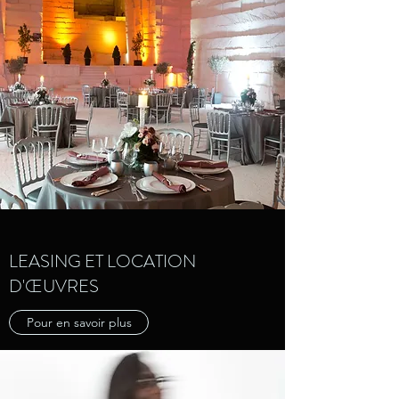
LEASING ET LOCATION
D'ŒUVRES
Pour en savoir plus