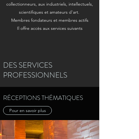
collectionneurs, aux industriels, intellectuels,
scientifiques et amateurs d'art.
Membres fondateurs et membres actifs
Il offre accès aux services suivants
DES SERVICES
PROFESSIONNELS
RÉCEPTIONS THÉMATIQUES
Pour en savoir plus