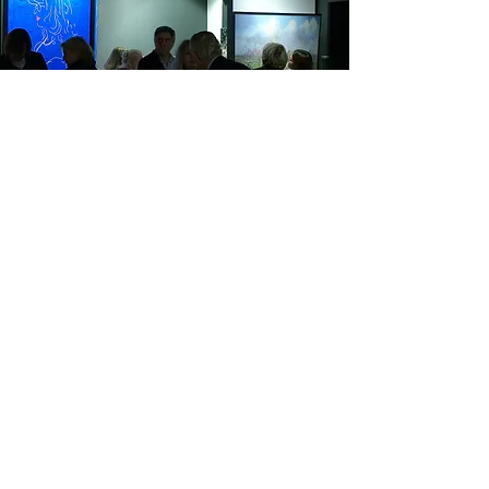
VISITES D'ATELIER
Pour en savoir plus