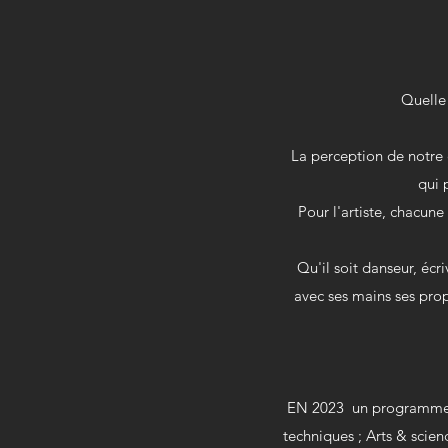
Quelle 
La perception de notre
qui 
Pour l'artiste, chacun
Qu'il soit danseur, écri
avec ses mains ses prop
EN 2023 un programme d’
techniques ; Arts & scien