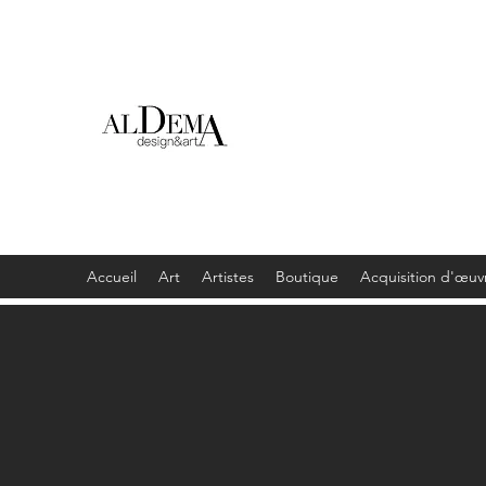
Accueil
Art
Artistes
Boutique
Acquisition d'œuv