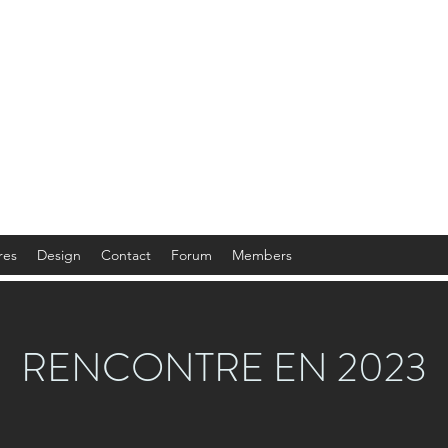
res
Design
Contact
Forum
Members
RENCONTRE EN 2023